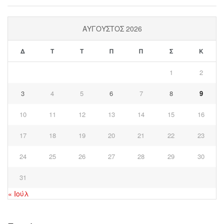
ΑΎΓΟΥΣΤΟΣ 2026
Δ
Τ
Τ
Π
Π
Σ
Κ
1
2
3
4
5
6
7
8
9
10
11
12
13
14
15
16
17
18
19
20
21
22
23
24
25
26
27
28
29
30
31
« Ιούλ