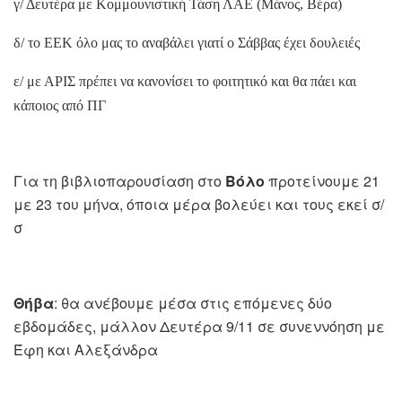
γ/ Δευτέρα με Κομμουνιστική Τάση ΛΑΕ (Μάνος, Βέρα)
δ/ το ΕΕΚ όλο μας το αναβάλει γιατί ο Σάββας έχει δουλειές
ε/ με ΑΡΙΣ πρέπει να κανονίσει το φοιτητικό και θα πάει και
κάποιος από ΠΓ
Για τη βιβλιοπαρουσίαση στο
Βόλο
προτείνουμε 21
με 23 του μήνα, όποια μέρα βολεύει και τους εκεί σ/
σ
Θήβα
: θα ανέβουμε μέσα στις επόμενες δύο
εβδομάδες, μάλλον Δευτέρα 9/11 σε συνεννόηση με
Έφη και Αλεξάνδρα