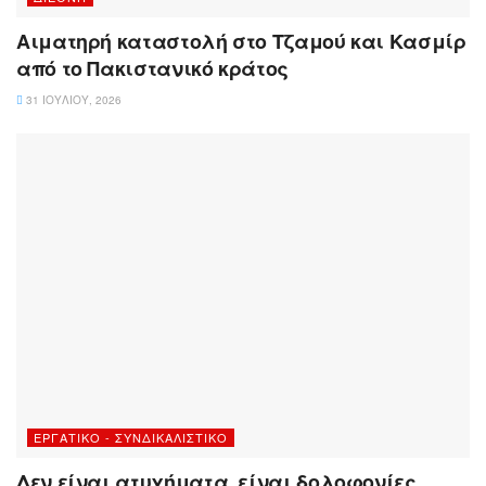
Αιματηρή καταστολή στο Τζαμού και Κασμίρ
από το Πακιστανικό κράτος
31 ΙΟΥΛΊΟΥ, 2026
ΕΡΓΑΤΙΚΌ - ΣΥΝΔΙΚΑΛΙΣΤΙΚΌ
Δεν είναι ατυχήματα, είναι δολοφονίες