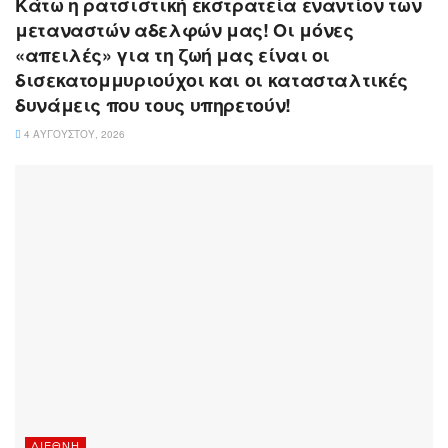
Κάτω η ρατσιστική εκστρατεία εναντίον των
μεταναστών αδελφών μας! Οι μόνες
«απειλές» για τη ζωή μας είναι οι
δισεκατομμυριούχοι και οι κατασταλτικές
δυνάμεις που τους υπηρετούν!
4 ΑΥΓΟΎΣΤΟΥ, 2026
ΔΙΕΘΝΉ