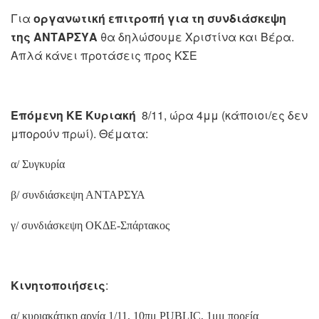
Για
οργανωτική επιτροπή για τη συνδιάσκεψη
της ΑΝΤΑΡΣΥΑ
θα δηλώσουμε Χριστίνα και Βέρα.
Απλά κάνει προτάσεις προς ΚΣΕ
Επόμενη ΚΕ Κυριακή
8/11, ώρα 4μμ (κάποιοι/ες δεν
μπορούν πρωί). Θέματα:
α/ Συγκυρία
β/ συνδιάσκεψη ΑΝΤΑΡΣΥΑ
γ/ συνδιάσκεψη ΟΚΔΕ-Σπάρτακος
Κινητοποιήσεις
:
α/ κυριακάτικη αργία 1/11, 10πμ
PUBLIC
, 1μμ πορεία