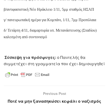
β/αντιφασιστική Νέο Ηράκλειο 1/11, 5μμ σταθμός ΗΣΑΠ
γ/ πανευρωπαϊκή ημέρα για Κομπάνι, 1/11, 7μμ Προπύλαια
δ/ Τετάρτη 4/11, διαμαρτυρία υπ. Μετανάστευσης (Σταδίου)
καλεσμένη από συντονισμό
Σύσκεψη για πρόσφυγες:
ο Παντελής θα
συμμετέχει στη γραμματεία που έχει δημιουργηθεί
Previous Post
Ποτέ να μην ξανασηκώσει κεφάλι ο ναζισμός