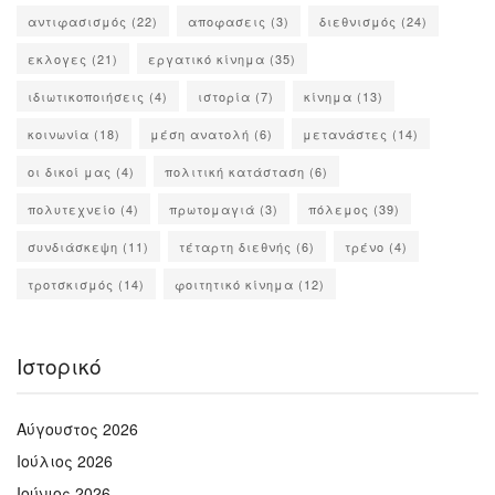
αντιφασισμός
(22)
αποφασεις
(3)
διεθνισμός
(24)
εκλογες
(21)
εργατικό κίνημα
(35)
ιδιωτικοποιήσεις
(4)
ιστορία
(7)
κίνημα
(13)
κοινωνία
(18)
μέση ανατολή
(6)
μετανάστες
(14)
οι δικοί μας
(4)
πολιτική κατάσταση
(6)
πολυτεχνείο
(4)
πρωτομαγιά
(3)
πόλεμος
(39)
συνδιάσκεψη
(11)
τέταρτη διεθνής
(6)
τρένο
(4)
τροτσκισμός
(14)
φοιτητικό κίνημα
(12)
Ιστορικό
Αύγουστος 2026
Ιούλιος 2026
Ιούνιος 2026