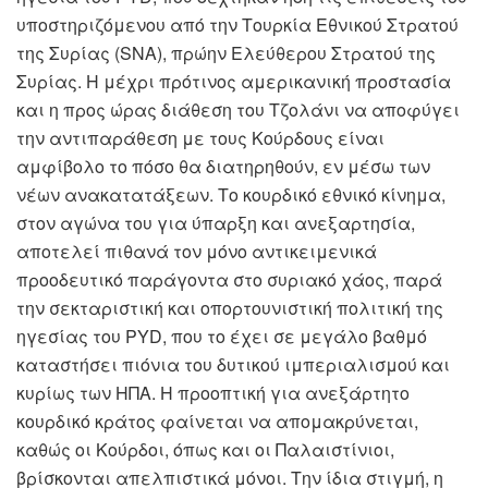
υποστηριζόμενου από την Τουρκία Εθνικού Στρατού
της Συρίας (
SNA
), πρώην Ελεύθερου Στρατού της
Συρίας. Η μέχρι πρότινος αμερικανική προστασία
και η προς ώρας διάθεση του Τζολάνι να αποφύγει
την αντιπαράθεση με τους Κούρδους είναι
αμφίβολο το πόσο θα διατηρηθούν, εν μέσω των
νέων ανακατατάξεων. Το κουρδικό εθνικό κίνημα,
στον αγώνα του για ύπαρξη και ανεξαρτησία,
αποτελεί πιθανά τον μόνο αντικειμενικά
προοδευτικό παράγοντα στο συριακό χάος, παρά
την σεκταριστική και οπορτουνιστική πολιτική της
ηγεσίας του
PY
D, που το έχει σε μεγάλο βαθμό
καταστήσει πιόνια του δυτικού ιμπεριαλισμού και
κυρίως των ΗΠΑ. Η προοπτική για ανεξάρτητο
κουρδικό κράτος φαίνεται να απομακρύνεται,
καθώς οι Κούρδοι, όπως και οι Παλαιστίνιοι,
βρίσκονται απελπιστικά μόνοι. Την ίδια στιγμή, η