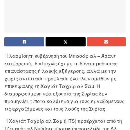
Η λαομίσητη κυβέρνηση του Μπασάρ αλ – Άσαντ
κατέρρευσε, δυστυχώς όχι με τη δύναμη κάποιας
επανάστασης ή λαϊκής εξέγερσης, αλλά με την
χωρίς αντίσταση προέλαση ένοπλων ομάδων με
επικεφαλής τη Χαγιάτ Ταχρίρ αλ Σαμ. Η
διαμορφούμενη νέα εξουσία της Συρίας δεν
προμηνύει τίποτα καλύτερο για τους εργαζόμενους,
τις εργαζόμενες και τους λαούς της Συρίας.
Η Χαγιάτ Ταχρίρ αλ Σαμ (
HTS
) προέρχεται από τη
Τζαμπάτ αλ Νούσρα, συριακό παρακλάδι της Αλ