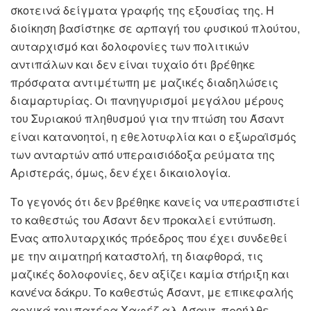
σκοτεινά δείγματα γραφής της εξουσίας της. Η
διοίκηση βασίστηκε σε αρπαγή του φυσικού πλούτου,
αυταρχισμό και δολοφονίες των πολιτικών
αντιπάλων και δεν είναι τυχαίο ότι βρέθηκε
πρόσφατα αντιμέτωπη με μαζικές διαδηλώσεις
διαμαρτυρίας. Οι πανηγυρισμοί μεγάλου μέρους
του Συριακού πληθυσμού για την πτώση του Άσαντ
είναι κατανοητοί, η εθελοτυφλία και ο εξωραϊσμός
των ανταρτών από υπεραισιόδοξα ρεύματα της
Αριστεράς, όμως, δεν έχει δικαιολογία.
Το γεγονός ότι δεν βρέθηκε κανείς να υπερασπιστεί
το καθεστώς του Άσαντ δεν προκαλεί εντύπωση.
Ένας απολυταρχικός πρόεδρος που έχει συνδεθεί
με την αιματηρή καταστολή, τη διαφθορά, τις
μαζικές δολοφονίες, δεν αξίζει καμία στήριξη και
κανένα δάκρυ. Το καθεστώς Άσαντ, με επικεφαλής
αρχικά τον πατέρα Χαφέζ αλ-Ασαντ, προήλθε