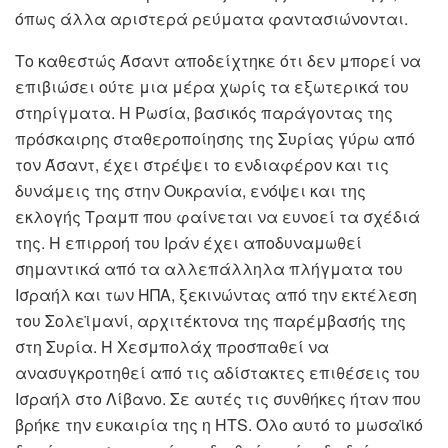
όπως άλλα αριστερά ρεύματα φαντασιώνονται.
Το καθεστώς Άσαντ αποδείχτηκε ότι δεν μπορεί να
επιβιώσει ούτε μια μέρα χωρίς τα εξωτερικά του
στηρίγματα. Η Ρωσία, βασικός παράγοντας της
πρόσκαιρης σταθεροποίησης της Συρίας γύρω από
τον Άσαντ, έχει στρέψει το ενδιαφέρον και τις
δυνάμεις της στην Ουκρανία, ενόψει και της
εκλογής Τραμπ που φαίνεται να ευνοεί τα σχέδιά
της. Η επιρροή του Ιράν έχει αποδυναμωθεί
σημαντικά από τα αλλεπάλληλα πλήγματα του
Ισραήλ και των ΗΠΑ, ξεκινώντας από την εκτέλεση
του Σολεϊμανί, αρχιτέκτονα της παρέμβασής της
στη Συρία. Η Χεσμπολάχ προσπαθεί να
ανασυγκροτηθεί από τις αδίστακτες επιθέσεις του
Ισραήλ στο Λίβανο. Σε αυτές τις συνθήκες ήταν που
βρήκε την ευκαιρία της η
HTS
. Όλο αυτό το μωσαϊκό