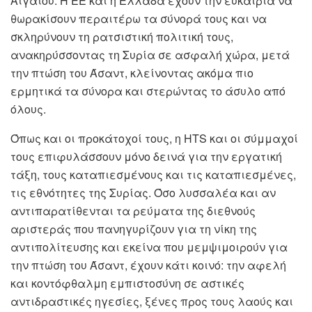
Αιγαίου. Η ΕΕ και η Ελλάδα έχουν την ευκαιρία να
θωρακίσουν περαιτέρω τα σύνορά τους και να
σκληρύνουν τη ρατσιστική πολιτική τους,
ανακηρύσσοντας τη Συρία σε ασφαλή χώρα, μετά
την πτώση του Άσαντ, κλείνοντας ακόμα πιο
ερμητικά τα σύνορα και στερώντας το άσυλο από
όλους.
Όπως και οι προκάτοχοί τους, η
HTS
και οι σύμμαχοί
τους επιφυλάσσουν μόνο δεινά για την εργατική
τάξη, τους καταπιεσμένους και τις καταπιεσμένες,
τις εθνότητες της Συρίας. Όσο λυσσαλέα και αν
αντιπαρατίθενται τα ρεύματα της διεθνούς
αριστεράς που πανηγυρίζουν για τη νίκη της
αντιπολίτευσης και εκείνα που μεμψιμοιρούν για
την πτώση του Άσαντ, έχουν κάτι κοινό: την αφελή
και κοντόφθαλμη εμπιστοσύνη σε αστικές
αντιδραστικές ηγεσίες, ξένες προς τους λαούς και