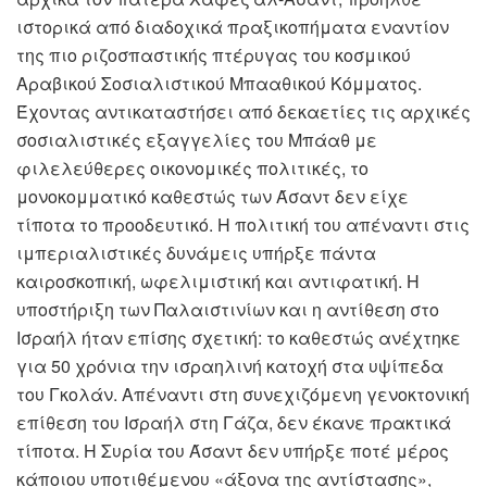
ιστορικά από διαδοχικά πραξικοπήματα εναντίον
της πιο ριζοσπαστικής πτέρυγας του κοσμικού
Αραβικού Σοσιαλιστικού Μπααθικού Κόμματος.
Έχοντας αντικαταστήσει από δεκαετίες τις αρχικές
σοσιαλιστικές εξαγγελίες του Μπάαθ με
φιλελεύθερες οικονομικές πολιτικές, το
μονοκομματικό καθεστώς των Άσαντ δεν είχε
τίποτα το προοδευτικό. Η πολιτική του απέναντι στις
ιμπεριαλιστικές δυνάμεις υπήρξε πάντα
καιροσκοπική, ωφελιμιστική και αντιφατική. Η
υποστήριξη των Παλαιστινίων και η αντίθεση στο
Ισραήλ ήταν επίσης σχετική: το καθεστώς ανέχτηκε
για 50 χρόνια την ισραηλινή κατοχή στα υψίπεδα
του Γκολάν. Απέναντι στη συνεχιζόμενη γενοκτονική
επίθεση του Ισραήλ στη Γάζα, δεν έκανε πρακτικά
τίποτα. Η Συρία του Άσαντ δεν υπήρξε ποτέ μέρος
κάποιου υποτιθέμενου «άξονα της αντίστασης»,