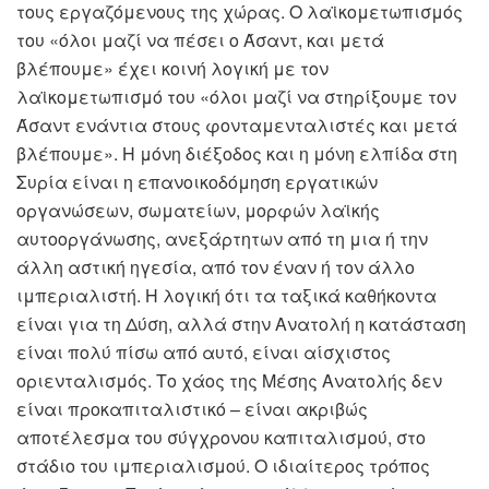
τους εργαζόμενους της χώρας. Ο λαϊκομετωπισμός
του «όλοι μαζί να πέσει ο Άσαντ, και μετά
βλέπουμε» έχει κοινή λογική με τον
λαϊκομετωπισμό του «όλοι μαζί να στηρίξουμε τον
Άσαντ ενάντια στους φονταμενταλιστές και μετά
βλέπουμε». Η μόνη διέξοδος και η μόνη ελπίδα στη
Συρία είναι η επανοικοδόμηση εργατικών
οργανώσεων, σωματείων, μορφών λαϊκής
αυτοοργάνωσης, ανεξάρτητων από τη μια ή την
άλλη αστική ηγεσία, από τον έναν ή τον άλλο
ιμπεριαλιστή. Η λογική ότι τα ταξικά καθήκοντα
είναι για τη Δύση, αλλά στην Ανατολή η κατάσταση
είναι πολύ πίσω από αυτό, είναι αίσχιστος
οριενταλισμός. Το χάος της Μέσης Ανατολής δεν
είναι προκαπιταλιστικό – είναι ακριβώς
αποτέλεσμα του σύγχρονου καπιταλισμού, στο
στάδιο του ιμπεριαλισμού. Ο ιδιαίτερος τρόπος