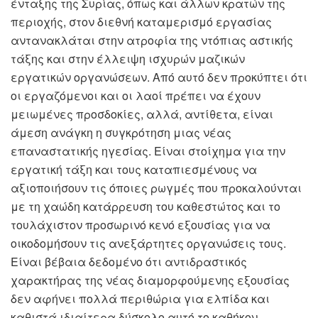
ένταξης της Συρίας, όπως και άλλων κρατών της
περιοχής, στον διεθνή καταμερισμό εργασίας
αντανακλάται στην ατροφία της ντόπιας αστικής
τάξης και στην έλλειψη ισχυρών μαζικών
εργατικών οργανώσεων. Από αυτό δεν προκύπτει ότι
οι εργαζόμενοι και οι λαοί πρέπει να έχουν
μειωμένες προσδοκίες, αλλά, αντίθετα, είναι
άμεση ανάγκη η συγκρότηση μιας νέας
επαναστατικής ηγεσίας. Είναι στοίχημα για την
εργατική τάξη και τους καταπιεσμένους να
αξιοποιήσουν τις όποιες ρωγμές που προκαλούνται
με τη χαώδη κατάρρευση του καθεστώτος και το
τουλάχιστον προσωρινό κενό εξουσίας για να
οικοδομήσουν τις ανεξάρτητες οργανώσεις τους.
Είναι βέβαια δεδομένο ότι αντιδραστικός
χαρακτήρας της νέας διαμορφούμενης εξουσίας
δεν αφήνει πολλά περιθώρια για ελπίδα και
καθιστά ιδιαίτερα δύσκολο αυτό το καθήκον.