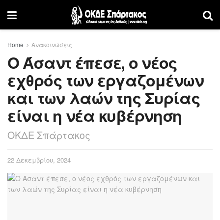
Home
Ανακοινώσεις
Ο Άσαντ έπεσε, ο νέος
εχθρός των εργαζομένων
και των λαών της Συρίας
είναι η νέα κυβέρνηση
ΟΚΔΕ Σπάρτακος
22 Δεκεμβρίου, 2024