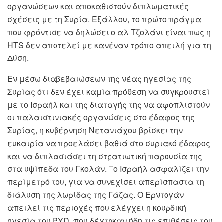
οργανώσεων και αποκαθιστούν διπλωματικές
σχέσεις με τη Συρία. Εξάλλου, το πρώτο πράγμα
που φρόντισε να δηλώσει ο αλ Τζολάνι είναι πως η
HTS
δεν αποτελεί με κανέναν τρόπο απειλή για τη
Δύση.
Εν μέσω διαβεβαιώσεων της νέας ηγεσίας της
Συρίας ότι δεν έχει καμία πρόθεση να συγκρουστεί
με το Ισραήλ και της διαταγής της να αφοπλιστούν
οι παλαιστινιακές οργανώσεις στο έδαφος της
Συρίας, η κυβέρνηση Νετανιάχου βρίσκει την
ευκαιρία να προελάσει βαθιά στο συριακό έδαφος
και να διπλασιάσει τη στρατιωτική παρουσία της
στα υψίπεδα του Γκολάν. Το Ισραήλ ασφαλίζει την
περίμετρό του, για να συνεχίσει απερίσπαστα τη
διάλυση της λωρίδας της Γάζας. Ο Ερντογάν
απειλεί τις περιοχές που ελέγχει η κουρδική
ηγεσία του
PYD
, που δέχτηκαν ήδη τις επιθέσεις του