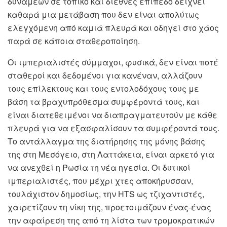
δυνάμεων σε τοπικό και διεθνές επίπεδο δείχνει
καθαρά μια μετάβαση που δεν είναι απολύτως
ελεγχόμενη από καμιά πλευρά και οδηγεί στο χάος
παρά σε κάποια σταθεροποίηση.
Οι ιμπεριαλιστές σύμμαχοι, φυσικά, δεν είναι ποτέ
σταθεροί και δεδομένοι για κανέναν, αλλάζουν
τους επίλεκτους και τους εντολοδόχους τους με
βάση τα βραχυπρόθεσμα συμφέροντά τους, και
είναι διατεθειμένοι να διαπραγματευτούν με κάθε
πλευρά για να εξασφαλίσουν τα συμφέροντά τους.
Το αντάλλαγμα της διατήρησης της μόνης βάσης
της στη Μεσόγειο, στη Λαττάκεια, είναι αρκετό για
να ανεχθεί η Ρωσία τη νέα ηγεσία. Οι δυτικοί
ιμπεριαλιστές, που μέχρι χτες αποκήρυσσαν,
τουλάχιστον δημοσίως, την
HTS
ως τζιχαντιστές,
χαιρετίζουν τη νίκη της, προετοιμάζουν ένας-ένας
την αφαίρεση της από τη λίστα των τρομοκρατικών